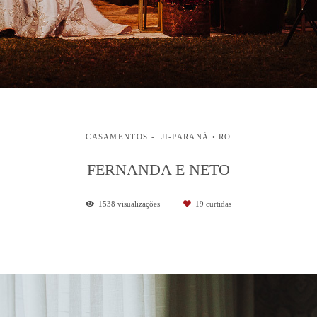
CASAMENTOS
JI-PARANÁ • RO
FERNANDA E NETO
1538
visualizações
19
curtidas