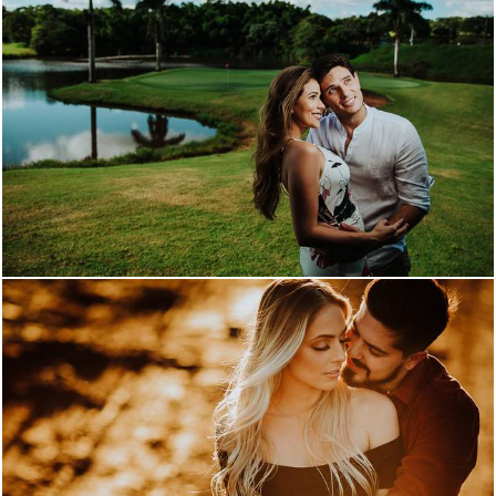
1982
0