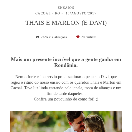
ENSAIOS
CACOAL - RO
15/AGOSTO/2017
THAIS E MARLON (E DAVI)
2485
visualizações
24
curtidas
Mais um presente incrível que a gente ganha em
Rondônia.
Nem o forte calou serviu pra desanimar o pequeno Davi, que
regeu o ritmo do nosso ensaio com os queridos Thais e Marlon em
Cacoal. Teve luz linda entrando pela janela, troca de alianças e um
fim de tarde daqueles...
Confira um pouquinho de como foi! ;)