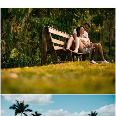
3142
4