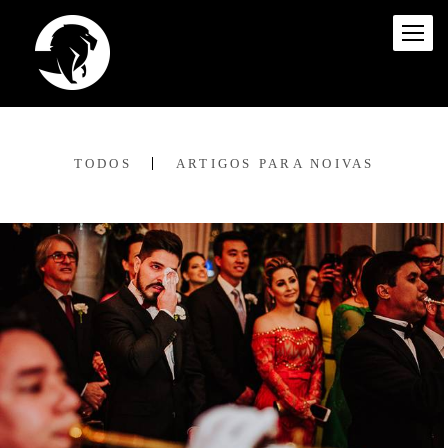
TODOS
ARTIGOS PARA NOIVAS