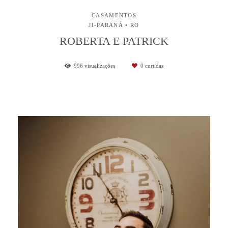
CASAMENTOS
JI-PARANÁ • RO
ROBERTA E PATRICK
996
visualizações
0
curtidas