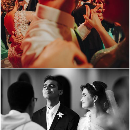
2038
74