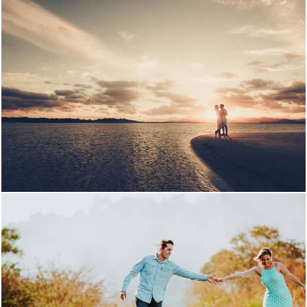
2609
50