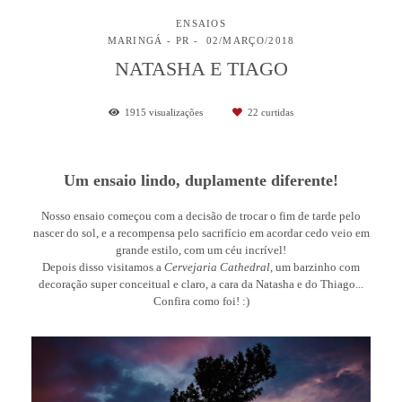
ENSAIOS
MARINGÁ - PR
02/MARÇO/2018
NATASHA E TIAGO
1915
visualizações
22
curtidas
Um ensaio lindo, duplamente diferente!
Nosso ensaio começou com a decisão de trocar o fim de tarde pelo
nascer do sol, e a recompensa pelo sacrifício em acordar cedo veio em
grande estilo, com um céu incrível!
Depois disso visitamos a
Cervejaria Cathedral
, um barzinho com
decoração super conceitual e claro, a cara da Natasha e do Thiago...
Confira como foi! :)