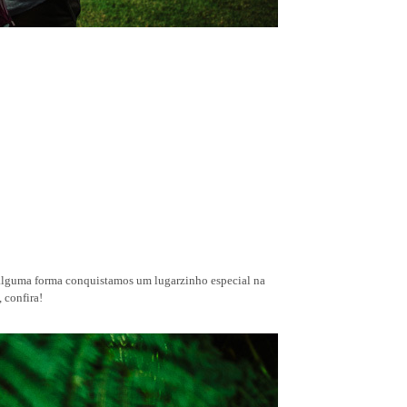
e alguma forma conquistamos um lugarzinho especial na
 confira!