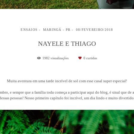
ENSAIOS
MARINGÁ - PR
08/FEVEREIRO/2018
NAYELE E THIAGO
1982
visualizações
0
curtidas
Muita aventura em uma tarde incrível de sol com esse casal super especial!
bro, e sempre que a família toda começa a participar aqui do blog, é sinal que d
 dessas pessoas! Nosso primeiro capítulo foi incrível, um dia lindo e muito divertido,