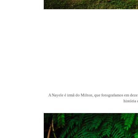
A Nayele é irmã do Milton, que fotografamos em dezem
história