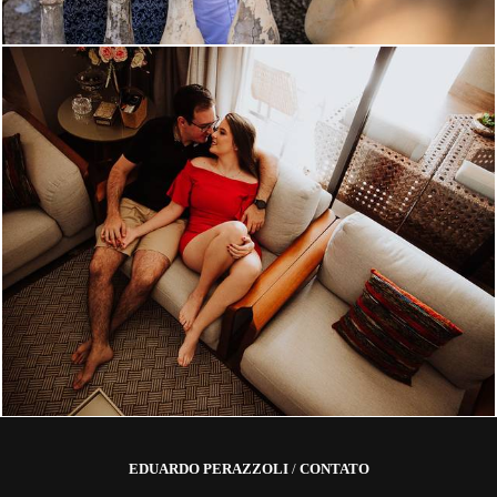
2546
6
EDUARDO PERAZZOLI
/
CONTATO