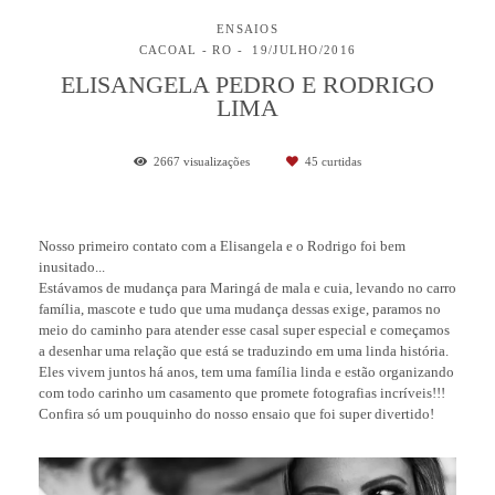
ENSAIOS
CACOAL - RO
19/JULHO/2016
ELISANGELA PEDRO E RODRIGO
LIMA
2667
visualizações
45
curtidas
Nosso primeiro contato com a Elisangela e o Rodrigo foi bem
inusitado...
Estávamos de mudança para Maringá de mala e cuia, levando no carro
família, mascote e tudo que uma mudança dessas exige, paramos no
meio do caminho para atender esse casal super especial e começamos
a desenhar uma relação que está se traduzindo em uma linda história.
Eles vivem juntos há anos, tem uma família linda e estão organizando
com todo carinho um casamento que promete fotografias incríveis!!!
Confira só um pouquinho do nosso ensaio que foi super divertido!